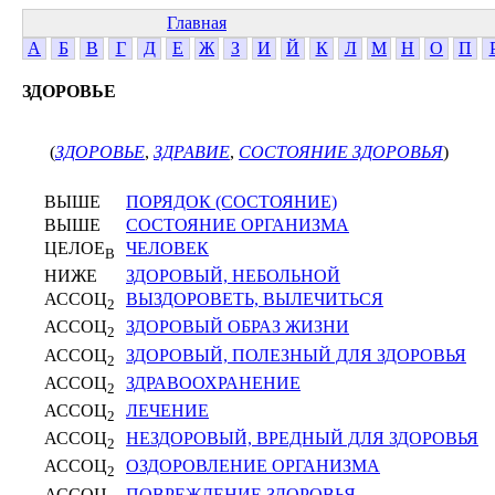
Главная
А
Б
В
Г
Д
Е
Ж
З
И
Й
К
Л
М
Н
О
П
ЗДОРОВЬЕ
(
ЗДОРОВЬЕ
,
ЗДРАВИЕ
,
СОСТОЯНИЕ ЗДОРОВЬЯ
)
ВЫШЕ
ПОРЯДОК (СОСТОЯНИЕ)
ВЫШЕ
СОСТОЯНИЕ ОРГАНИЗМА
ЦЕЛОЕ
ЧЕЛОВЕК
В
НИЖЕ
ЗДОРОВЫЙ, НЕБОЛЬНОЙ
АССОЦ
ВЫЗДОРОВЕТЬ, ВЫЛЕЧИТЬСЯ
2
АССОЦ
ЗДОРОВЫЙ ОБРАЗ ЖИЗНИ
2
АССОЦ
ЗДОРОВЫЙ, ПОЛЕЗНЫЙ ДЛЯ ЗДОРОВЬЯ
2
АССОЦ
ЗДРАВООХРАНЕНИЕ
2
АССОЦ
ЛЕЧЕНИЕ
2
АССОЦ
НЕЗДОРОВЫЙ, ВРЕДНЫЙ ДЛЯ ЗДОРОВЬЯ
2
АССОЦ
ОЗДОРОВЛЕНИЕ ОРГАНИЗМА
2
АССОЦ
ПОВРЕЖДЕНИЕ ЗДОРОВЬЯ