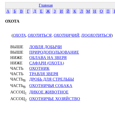
Главная
А
Б
В
Г
Д
Е
Ж
З
И
Й
К
Л
М
Н
О
П
ОХОТА
(
ОХОТА
,
ОХОТИТЬСЯ
,
ОХОТНИЧИЙ
,
ПООХОТИТЬСЯ
)
ВЫШЕ
ЛОВЛЯ ДОБЫЧИ
ВЫШЕ
ПРИРОДОПОЛЬЗОВАНИЕ
НИЖЕ
ОБЛАВА НА ЗВЕРЯ
НИЖЕ
САФАРИ (ОХОТА)
ЧАСТЬ
ОХОТНИК
ЧАСТЬ
ТРАВЛЯ ЗВЕРЯ
ЧАСТЬ
ДРОБЬ ДЛЯ СТРЕЛЬБЫ
В
ЧАСТЬ
ОХОТНИЧЬЯ СОБАКА
В
АССОЦ
ДИКОЕ ЖИВОТНОЕ
1
АССОЦ
ОХОТНИЧЬЕ ХОЗЯЙСТВО
2