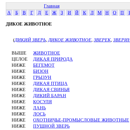
Главная
А
Б
В
Г
Д
Е
Ж
З
И
Й
К
Л
М
Н
О
П
ДИКОЕ ЖИВОТНОЕ
(
ДИКИЙ ЗВЕРЬ
,
ДИКОЕ ЖИВОТНОЕ
,
ЗВЕРЕК
,
ЗВЕРИ
ВЫШЕ
ЖИВОТНОЕ
ЦЕЛОЕ
ДИКАЯ ПРИРОДА
НИЖЕ
БЕГЕМОТ
НИЖЕ
БИЗОН
НИЖЕ
ГРЫЗУН
НИЖЕ
ДИКАЯ ПТИЦА
НИЖЕ
ДИКАЯ СВИНЬЯ
НИЖЕ
ДИКИЙ БАРАН
НИЖЕ
КОСУЛЯ
НИЖЕ
ЛАНЬ
НИЖЕ
ЛОСЬ
НИЖЕ
ОХОТНИЧЬЕ-ПРОМЫСЛОВЫЕ ЖИВОТНЫЕ
НИЖЕ
ПУШНОЙ ЗВЕРЬ