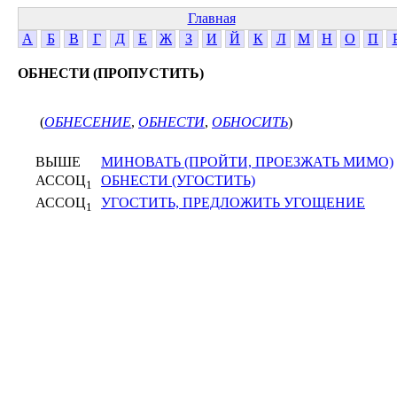
Главная
А
Б
В
Г
Д
Е
Ж
З
И
Й
К
Л
М
Н
О
П
ОБНЕСТИ (ПРОПУСТИТЬ)
(
ОБНЕСЕНИЕ
,
ОБНЕСТИ
,
ОБНОСИТЬ
)
ВЫШЕ
МИНОВАТЬ (ПРОЙТИ, ПРОЕЗЖАТЬ МИМО)
АССОЦ
ОБНЕСТИ (УГОСТИТЬ)
1
АССОЦ
УГОСТИТЬ, ПРЕДЛОЖИТЬ УГОЩЕНИЕ
1