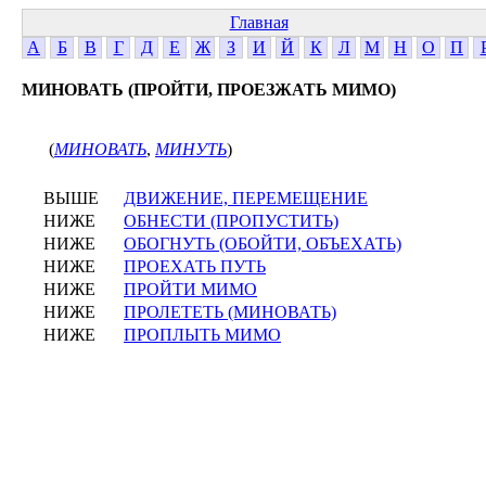
Главная
А
Б
В
Г
Д
Е
Ж
З
И
Й
К
Л
М
Н
О
П
МИНОВАТЬ (ПРОЙТИ, ПРОЕЗЖАТЬ МИМО)
(
МИНОВАТЬ
,
МИНУТЬ
)
ВЫШЕ
ДВИЖЕНИЕ, ПЕРЕМЕЩЕНИЕ
НИЖЕ
ОБНЕСТИ (ПРОПУСТИТЬ)
НИЖЕ
ОБОГНУТЬ (ОБОЙТИ, ОБЪЕХАТЬ)
НИЖЕ
ПРОЕХАТЬ ПУТЬ
НИЖЕ
ПРОЙТИ МИМО
НИЖЕ
ПРОЛЕТЕТЬ (МИНОВАТЬ)
НИЖЕ
ПРОПЛЫТЬ МИМО