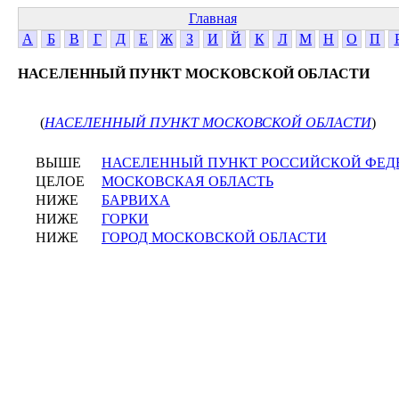
Главная
А
Б
В
Г
Д
Е
Ж
З
И
Й
К
Л
М
Н
О
П
НАСЕЛЕННЫЙ ПУНКТ МОСКОВСКОЙ ОБЛАСТИ
(
НАСЕЛЕННЫЙ ПУНКТ МОСКОВСКОЙ ОБЛАСТИ
)
ВЫШЕ
НАСЕЛЕННЫЙ ПУНКТ РОССИЙСКОЙ ФЕД
ЦЕЛОЕ
МОСКОВСКАЯ ОБЛАСТЬ
НИЖЕ
БАРВИХА
НИЖЕ
ГОРКИ
НИЖЕ
ГОРОД МОСКОВСКОЙ ОБЛАСТИ