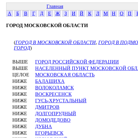
Главная
А
Б
В
Г
Д
Е
Ж
З
И
Й
К
Л
М
Н
О
П
ГОРОД МОСКОВСКОЙ ОБЛАСТИ
(
ГОРОД В МОСКОВСКОЙ ОБЛАСТИ
,
ГОРОД В ПОДМ
ГОРОД
)
ВЫШЕ
ГОРОД РОССИЙСКОЙ ФЕДЕРАЦИИ
ВЫШЕ
НАСЕЛЕННЫЙ ПУНКТ МОСКОВСКОЙ ОБЛ
ЦЕЛОЕ
МОСКОВСКАЯ ОБЛАСТЬ
НИЖЕ
БАЛАШИХА
НИЖЕ
ВОЛОКОЛАМСК
НИЖЕ
ВОСКРЕСЕНСК
НИЖЕ
ГУСЬ-ХРУСТАЛЬНЫЙ
НИЖЕ
ДМИТРОВ
НИЖЕ
ДОЛГОПРУДНЫЙ
НИЖЕ
ДОМОДЕДОВО
НИЖЕ
ДУБНА
НИЖЕ
ЕГОРЬЕВСК