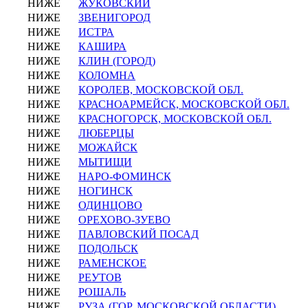
НИЖЕ
ЖУКОВСКИЙ
НИЖЕ
ЗВЕНИГОРОД
НИЖЕ
ИСТРА
НИЖЕ
КАШИРА
НИЖЕ
КЛИН (ГОРОД)
НИЖЕ
КОЛОМНА
НИЖЕ
КОРОЛЕВ, МОСКОВСКОЙ ОБЛ.
НИЖЕ
КРАСНОАРМЕЙСК, МОСКОВСКОЙ ОБЛ.
НИЖЕ
КРАСНОГОРСК, МОСКОВСКОЙ ОБЛ.
НИЖЕ
ЛЮБЕРЦЫ
НИЖЕ
МОЖАЙСК
НИЖЕ
МЫТИЩИ
НИЖЕ
НАРО-ФОМИНСК
НИЖЕ
НОГИНСК
НИЖЕ
ОДИНЦОВО
НИЖЕ
ОРЕХОВО-ЗУЕВО
НИЖЕ
ПАВЛОВСКИЙ ПОСАД
НИЖЕ
ПОДОЛЬСК
НИЖЕ
РАМЕНСКОЕ
НИЖЕ
РЕУТОВ
НИЖЕ
РОШАЛЬ
НИЖЕ
РУЗА (ГОР. МОСКОВСКОЙ ОБЛАСТИ)