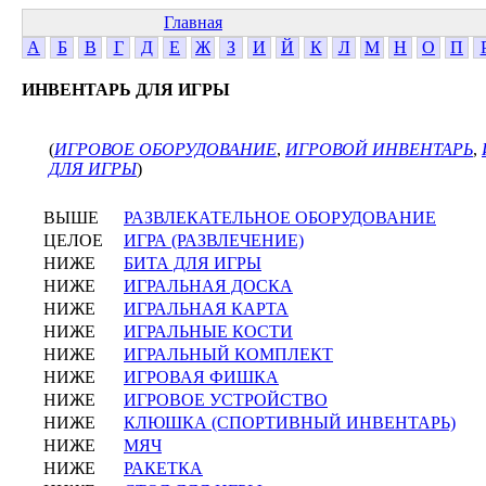
Главная
А
Б
В
Г
Д
Е
Ж
З
И
Й
К
Л
М
Н
О
П
ИНВЕНТАРЬ ДЛЯ ИГРЫ
(
ИГРОВОЕ ОБОРУДОВАНИЕ
,
ИГРОВОЙ ИНВЕНТАРЬ
,
ДЛЯ ИГРЫ
)
ВЫШЕ
РАЗВЛЕКАТЕЛЬНОЕ ОБОРУДОВАНИЕ
ЦЕЛОЕ
ИГРА (РАЗВЛЕЧЕНИЕ)
НИЖЕ
БИТА ДЛЯ ИГРЫ
НИЖЕ
ИГРАЛЬНАЯ ДОСКА
НИЖЕ
ИГРАЛЬНАЯ КАРТА
НИЖЕ
ИГРАЛЬНЫЕ КОСТИ
НИЖЕ
ИГРАЛЬНЫЙ КОМПЛЕКТ
НИЖЕ
ИГРОВАЯ ФИШКА
НИЖЕ
ИГРОВОЕ УСТРОЙСТВО
НИЖЕ
КЛЮШКА (СПОРТИВНЫЙ ИНВЕНТАРЬ)
НИЖЕ
МЯЧ
НИЖЕ
РАКЕТКА