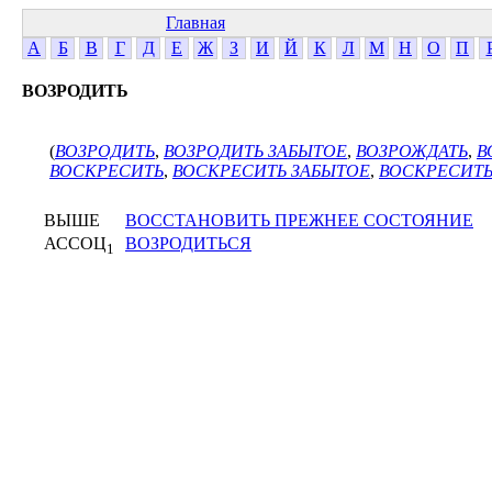
Главная
А
Б
В
Г
Д
Е
Ж
З
И
Й
К
Л
М
Н
О
П
ВОЗРОДИТЬ
(
ВОЗРОДИТЬ
,
ВОЗРОДИТЬ ЗАБЫТОЕ
,
ВОЗРОЖДАТЬ
,
В
ВОСКРЕСИТЬ
,
ВОСКРЕСИТЬ ЗАБЫТОЕ
,
ВОСКРЕСИТЬ
ВЫШЕ
ВОССТАНОВИТЬ ПРЕЖНЕЕ СОСТОЯНИЕ
АССОЦ
ВОЗРОДИТЬСЯ
1