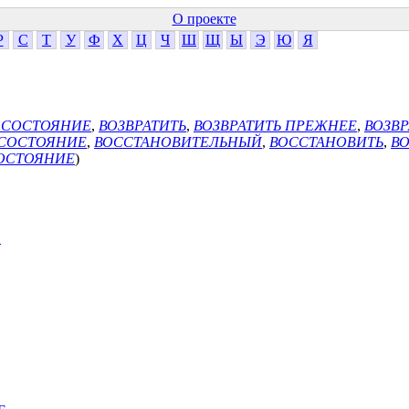
О проекте
Р
С
Т
У
Ф
Х
Ц
Ч
Ш
Щ
Ы
Э
Ю
Я
 СОСТОЯНИЕ
,
ВОЗВРАТИТЬ
,
ВОЗВРАТИТЬ ПРЕЖНЕЕ
,
ВОЗВ
 СОСТОЯНИЕ
,
ВОССТАНОВИТЕЛЬНЫЙ
,
ВОССТАНОВИТЬ
,
В
СОСТОЯНИЕ
)
В