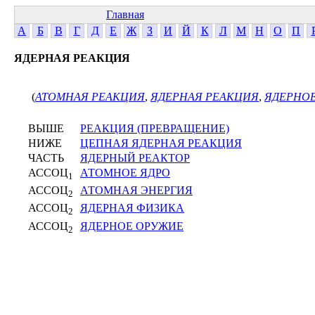
Главная
А
Б
В
Г
Д
Е
Ж
З
И
Й
К
Л
М
Н
О
П
ЯДЕРНАЯ РЕАКЦИЯ
(
АТОМНАЯ РЕАКЦИЯ
,
ЯДЕРНАЯ РЕАКЦИЯ
,
ЯДЕРНО
ВЫШЕ
РЕАКЦИЯ (ПРЕВРАЩЕНИЕ)
НИЖЕ
ЦЕПНАЯ ЯДЕРНАЯ РЕАКЦИЯ
ЧАСТЬ
ЯДЕРНЫЙ РЕАКТОР
АССОЦ
АТОМНОЕ ЯДРО
1
АССОЦ
АТОМНАЯ ЭНЕРГИЯ
2
АССОЦ
ЯДЕРНАЯ ФИЗИКА
2
АССОЦ
ЯДЕРНОЕ ОРУЖИЕ
2