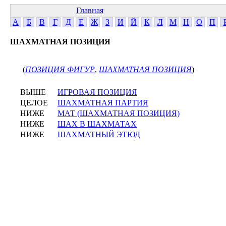
Главная
А
Б
В
Г
Д
Е
Ж
З
И
Й
К
Л
М
Н
О
П
ШАХМАТНАЯ ПОЗИЦИЯ
(
ПОЗИЦИЯ ФИГУР
,
ШАХМАТНАЯ ПОЗИЦИЯ
)
ВЫШЕ
ИГРОВАЯ ПОЗИЦИЯ
ЦЕЛОЕ
ШАХМАТНАЯ ПАРТИЯ
НИЖЕ
МАТ (ШАХМАТНАЯ ПОЗИЦИЯ)
НИЖЕ
ШАХ В ШАХМАТАХ
НИЖЕ
ШАХМАТНЫЙ ЭТЮД