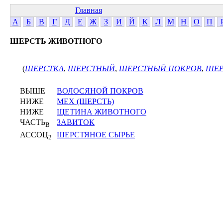
Главная
А
Б
В
Г
Д
Е
Ж
З
И
Й
К
Л
М
Н
О
П
ШЕРСТЬ ЖИВОТНОГО
(
ШЕРСТКА
,
ШЕРСТНЫЙ
,
ШЕРСТНЫЙ ПОКРОВ
,
ШЕР
ВЫШЕ
ВОЛОСЯНОЙ ПОКРОВ
НИЖЕ
МЕХ (ШЕРСТЬ)
НИЖЕ
ЩЕТИНА ЖИВОТНОГО
ЧАСТЬ
ЗАВИТОК
В
АССОЦ
ШЕРСТЯНОЕ СЫРЬЕ
2