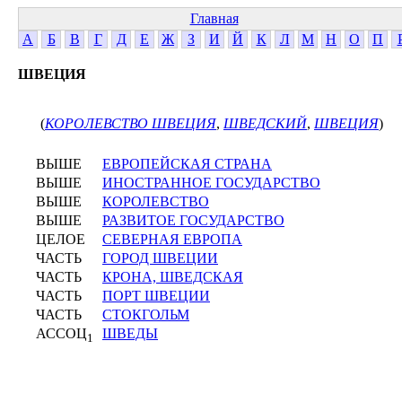
Главная
А
Б
В
Г
Д
Е
Ж
З
И
Й
К
Л
М
Н
О
П
ШВЕЦИЯ
(
КОРОЛЕВСТВО ШВЕЦИЯ
,
ШВЕДСКИЙ
,
ШВЕЦИЯ
)
ВЫШЕ
ЕВРОПЕЙСКАЯ СТРАНА
ВЫШЕ
ИНОСТРАННОЕ ГОСУДАРСТВО
ВЫШЕ
КОРОЛЕВСТВО
ВЫШЕ
РАЗВИТОЕ ГОСУДАРСТВО
ЦЕЛОЕ
СЕВЕРНАЯ ЕВРОПА
ЧАСТЬ
ГОРОД ШВЕЦИИ
ЧАСТЬ
КРОНА, ШВЕДСКАЯ
ЧАСТЬ
ПОРТ ШВЕЦИИ
ЧАСТЬ
СТОКГОЛЬМ
АССОЦ
ШВЕДЫ
1