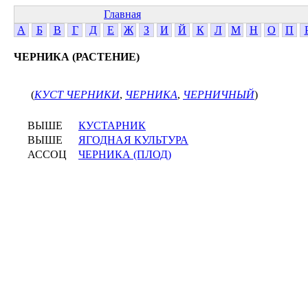
Главная
А
Б
В
Г
Д
Е
Ж
З
И
Й
К
Л
М
Н
О
П
ЧЕРНИКА (РАСТЕНИЕ)
(
КУСТ ЧЕРНИКИ
,
ЧЕРНИКА
,
ЧЕРНИЧНЫЙ
)
ВЫШЕ
КУСТАРНИК
ВЫШЕ
ЯГОДНАЯ КУЛЬТУРА
АССОЦ
ЧЕРНИКА (ПЛОД)