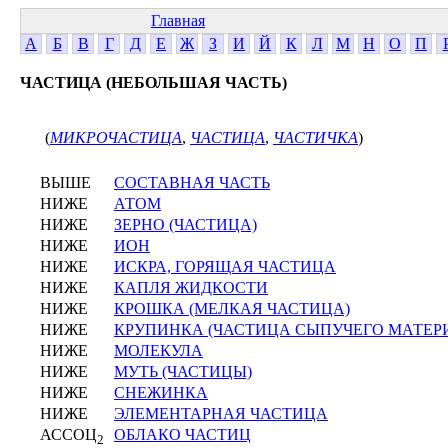
Главная
А
Б
В
Г
Д
Е
Ж
З
И
Й
К
Л
М
Н
О
П
ЧАСТИЦА (НЕБОЛЬШАЯ ЧАСТЬ)
(
МИКРОЧАСТИЦА
,
ЧАСТИЦА
,
ЧАСТИЧКА
)
ВЫШЕ
СОСТАВНАЯ ЧАСТЬ
НИЖЕ
АТОМ
НИЖЕ
ЗЕРНО (ЧАСТИЦА)
НИЖЕ
ИОН
НИЖЕ
ИСКРА, ГОРЯЩАЯ ЧАСТИЦА
НИЖЕ
КАПЛЯ ЖИДКОСТИ
НИЖЕ
КРОШКА (МЕЛКАЯ ЧАСТИЦА)
НИЖЕ
КРУПИНКА (ЧАСТИЦА СЫПУЧЕГО МАТЕР
НИЖЕ
МОЛЕКУЛА
НИЖЕ
МУТЬ (ЧАСТИЦЫ)
НИЖЕ
СНЕЖИНКА
НИЖЕ
ЭЛЕМЕНТАРНАЯ ЧАСТИЦА
АССОЦ
ОБЛАКО ЧАСТИЦ
2