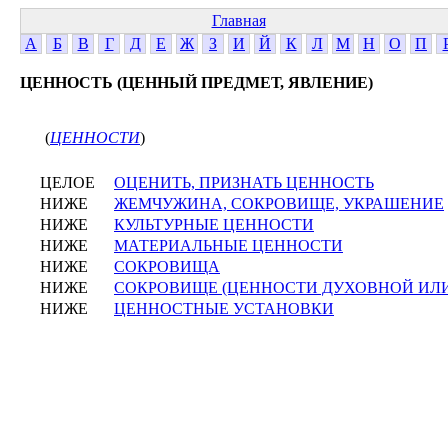
Главная
А
Б
В
Г
Д
Е
Ж
З
И
Й
К
Л
М
Н
О
П
ЦЕННОСТЬ (ЦЕННЫЙ ПРЕДМЕТ, ЯВЛЕНИЕ)
(
ЦЕННОСТИ
)
ЦЕЛОЕ
ОЦЕНИТЬ, ПРИЗНАТЬ ЦЕННОСТЬ
НИЖЕ
ЖЕМЧУЖИНА, СОКРОВИЩЕ, УКРАШЕНИЕ
НИЖЕ
КУЛЬТУРНЫЕ ЦЕННОСТИ
НИЖЕ
МАТЕРИАЛЬНЫЕ ЦЕННОСТИ
НИЖЕ
СОКРОВИЩА
НИЖЕ
СОКРОВИЩЕ (ЦЕННОСТИ ДУХОВНОЙ ИЛИ
НИЖЕ
ЦЕННОСТНЫЕ УСТАНОВКИ