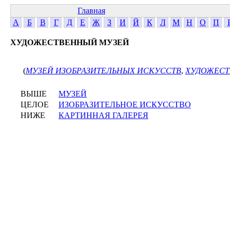
Главная
А
Б
В
Г
Д
Е
Ж
З
И
Й
К
Л
М
Н
О
П
ХУДОЖЕСТВЕННЫЙ МУЗЕЙ
(
МУЗЕЙ ИЗОБРАЗИТЕЛЬНЫХ ИСКУССТВ
,
ХУДОЖЕСТ
ВЫШЕ
МУЗЕЙ
ЦЕЛОЕ
ИЗОБРАЗИТЕЛЬНОЕ ИСКУССТВО
НИЖЕ
КАРТИННАЯ ГАЛЕРЕЯ