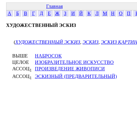
Главная
А
Б
В
Г
Д
Е
Ж
З
И
Й
К
Л
М
Н
О
П
ХУДОЖЕСТВЕННЫЙ ЭСКИЗ
(
ХУДОЖЕСТВЕННЫЙ ЭСКИЗ
,
ЭСКИЗ
,
ЭСКИЗ КАРТИ
ВЫШЕ
НАБРОСОК
ЦЕЛОЕ
ИЗОБРАЗИТЕЛЬНОЕ ИСКУССТВО
АССОЦ
ПРОИЗВЕДЕНИЕ ЖИВОПИСИ
1
АССОЦ
ЭСКИЗНЫЙ (ПРЕДВАРИТЕЛЬНЫЙ)
1