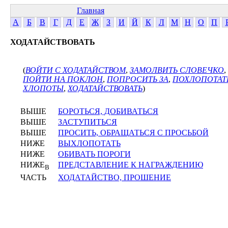
Главная
А
Б
В
Г
Д
Е
Ж
З
И
Й
К
Л
М
Н
О
П
ХОДАТАЙСТВОВАТЬ
(
ВОЙТИ С ХОДАТАЙСТВОМ
,
ЗАМОЛВИТЬ СЛОВЕЧКО
,
ПОЙТИ НА ПОКЛОН
,
ПОПРОСИТЬ ЗА
,
ПОХЛОПОТАТ
ХЛОПОТЫ
,
ХОДАТАЙСТВОВАТЬ
)
ВЫШЕ
БОРОТЬСЯ, ДОБИВАТЬСЯ
ВЫШЕ
ЗАСТУПИТЬСЯ
ВЫШЕ
ПРОСИТЬ, ОБРАЩАТЬСЯ С ПРОСЬБОЙ
НИЖЕ
ВЫХЛОПОТАТЬ
НИЖЕ
ОБИВАТЬ ПОРОГИ
НИЖЕ
ПРЕДСТАВЛЕНИЕ К НАГРАЖДЕНИЮ
В
ЧАСТЬ
ХОДАТАЙСТВО, ПРОШЕНИЕ