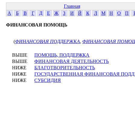
Главная
А
Б
В
Г
Д
Е
Ж
З
И
Й
К
Л
М
Н
О
П
ФИНАНСОВАЯ ПОМОЩЬ
(
ФИНАНСОВАЯ ПОДДЕРЖКА
,
ФИНАНСОВАЯ ПОМО
ВЫШЕ
ПОМОЩЬ, ПОДДЕРЖКА
ВЫШЕ
ФИНАНСОВАЯ ДЕЯТЕЛЬНОСТЬ
НИЖЕ
БЛАГОТВОРИТЕЛЬНОСТЬ
НИЖЕ
ГОСУДАРСТВЕННАЯ ФИНАНСОВАЯ ПОДД
НИЖЕ
СУБСИДИЯ