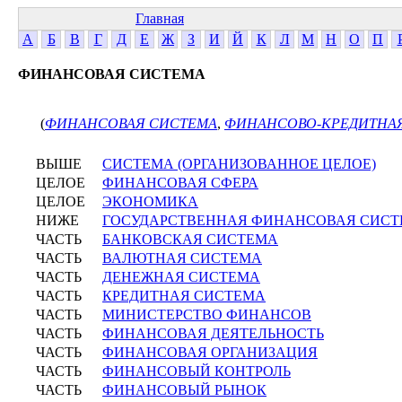
Главная
А
Б
В
Г
Д
Е
Ж
З
И
Й
К
Л
М
Н
О
П
ФИНАНСОВАЯ СИСТЕМА
(
ФИНАНСОВАЯ СИСТЕМА
,
ФИНАНСОВО-КРЕДИТНА
ВЫШЕ
СИСТЕМА (ОРГАНИЗОВАННОЕ ЦЕЛОЕ)
ЦЕЛОЕ
ФИНАНСОВАЯ СФЕРА
ЦЕЛОЕ
ЭКОНОМИКА
НИЖЕ
ГОСУДАРСТВЕННАЯ ФИНАНСОВАЯ СИС
ЧАСТЬ
БАНКОВСКАЯ СИСТЕМА
ЧАСТЬ
ВАЛЮТНАЯ СИСТЕМА
ЧАСТЬ
ДЕНЕЖНАЯ СИСТЕМА
ЧАСТЬ
КРЕДИТНАЯ СИСТЕМА
ЧАСТЬ
МИНИСТЕРСТВО ФИНАНСОВ
ЧАСТЬ
ФИНАНСОВАЯ ДЕЯТЕЛЬНОСТЬ
ЧАСТЬ
ФИНАНСОВАЯ ОРГАНИЗАЦИЯ
ЧАСТЬ
ФИНАНСОВЫЙ КОНТРОЛЬ
ЧАСТЬ
ФИНАНСОВЫЙ РЫНОК