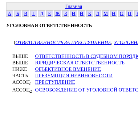
Главная
А
Б
В
Г
Д
Е
Ж
З
И
Й
К
Л
М
Н
О
П
УГОЛОВНАЯ ОТВЕТСТВЕННОСТЬ
(
ОТВЕТСТВЕННОСТЬ ЗА ПРЕСТУПЛЕНИЕ
,
УГОЛОВН
ВЫШЕ
ОТВЕТСТВЕННОСТЬ В СУДЕБНОМ ПОРЯД
ВЫШЕ
ЮРИДИЧЕСКАЯ ОТВЕТСТВЕННОСТЬ
НИЖЕ
ОБЪЕКТИВНОЕ ВМЕНЕНИЕ
ЧАСТЬ
ПРЕЗУМПЦИЯ НЕВИНОВНОСТИ
АССОЦ
ПРЕСТУПЛЕНИЕ
1
АССОЦ
ОСВОБОЖДЕНИЕ ОТ УГОЛОВНОЙ ОТВЕТ
2