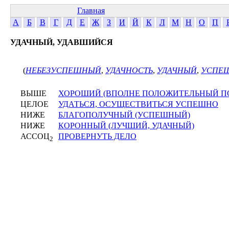
Главная
А
Б
В
Г
Д
Е
Ж
З
И
Й
К
Л
М
Н
О
П
УДАЧНЫЙ, УДАВШИЙСЯ
(
НЕБЕЗУСПЕШНЫЙ
,
УДАЧНОСТЬ
,
УДАЧНЫЙ
,
УСПЕ
ВЫШЕ
ХОРОШИЙ (ВПОЛНЕ ПОЛОЖИТЕЛЬНЫЙ П
ЦЕЛОЕ
УДАТЬСЯ, ОСУЩЕСТВИТЬСЯ УСПЕШНО
НИЖЕ
БЛАГОПОЛУЧНЫЙ (УСПЕШНЫЙ)
НИЖЕ
КОРОННЫЙ (ЛУЧШИЙ, УДАЧНЫЙ)
АССОЦ
ПРОВЕРНУТЬ ДЕЛО
2