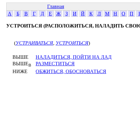
Главная
А
Б
В
Г
Д
Е
Ж
З
И
Й
К
Л
М
Н
О
П
УСТРОИТЬСЯ (РАСПОЛОЖИТЬСЯ, НАЛАДИТЬ СВОЮ
(
УСТРАИВАТЬСЯ
,
УСТРОИТЬСЯ
)
ВЫШЕ
НАЛАДИТЬСЯ, ПОЙТИ НА ЛАД
ВЫШЕ
РАЗМЕСТИТЬСЯ
В
НИЖЕ
ОБЖИТЬСЯ, ОБОСНОВАТЬСЯ