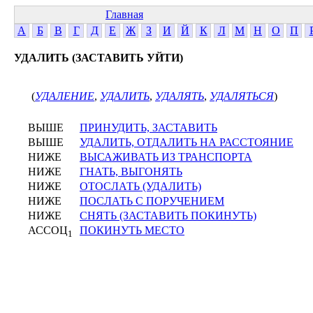
Главная
А
Б
В
Г
Д
Е
Ж
З
И
Й
К
Л
М
Н
О
П
УДАЛИТЬ (ЗАСТАВИТЬ УЙТИ)
(
УДАЛЕНИЕ
,
УДАЛИТЬ
,
УДАЛЯТЬ
,
УДАЛЯТЬСЯ
)
ВЫШЕ
ПРИНУДИТЬ, ЗАСТАВИТЬ
ВЫШЕ
УДАЛИТЬ, ОТДАЛИТЬ НА РАССТОЯНИЕ
НИЖЕ
ВЫСАЖИВАТЬ ИЗ ТРАНСПОРТА
НИЖЕ
ГНАТЬ, ВЫГОНЯТЬ
НИЖЕ
ОТОСЛАТЬ (УДАЛИТЬ)
НИЖЕ
ПОСЛАТЬ С ПОРУЧЕНИЕМ
НИЖЕ
СНЯТЬ (ЗАСТАВИТЬ ПОКИНУТЬ)
АССОЦ
ПОКИНУТЬ МЕСТО
1