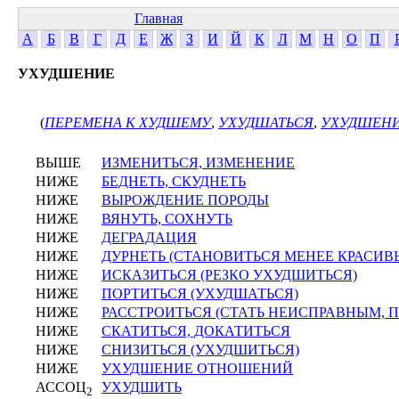
Главная
А
Б
В
Г
Д
Е
Ж
З
И
Й
К
Л
М
Н
О
П
УХУДШЕНИЕ
(
ПЕРЕМЕНА К ХУДШЕМУ
,
УХУДШАТЬСЯ
,
УХУДШЕН
ВЫШЕ
ИЗМЕНИТЬСЯ, ИЗМЕНЕНИЕ
НИЖЕ
БЕДНЕТЬ, СКУДНЕТЬ
НИЖЕ
ВЫРОЖДЕНИЕ ПОРОДЫ
НИЖЕ
ВЯНУТЬ, СОХНУТЬ
НИЖЕ
ДЕГРАДАЦИЯ
НИЖЕ
ДУРНЕТЬ (СТАНОВИТЬСЯ МЕНЕЕ КРАСИ
НИЖЕ
ИСКАЗИТЬСЯ (РЕЗКО УХУДШИТЬСЯ)
НИЖЕ
ПОРТИТЬСЯ (УХУДШАТЬСЯ)
НИЖЕ
РАССТРОИТЬСЯ (СТАТЬ НЕИСПРАВНЫМ, 
НИЖЕ
СКАТИТЬСЯ, ДОКАТИТЬСЯ
НИЖЕ
СНИЗИТЬСЯ (УХУДШИТЬСЯ)
НИЖЕ
УХУДШЕНИЕ ОТНОШЕНИЙ
АССОЦ
УХУДШИТЬ
2