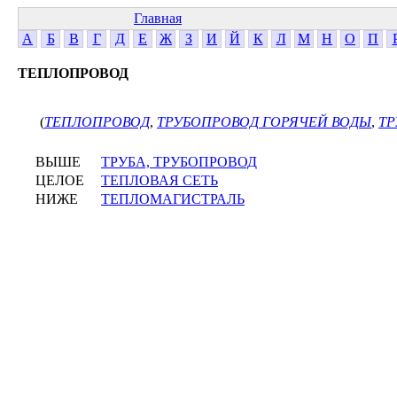
Главная
А
Б
В
Г
Д
Е
Ж
З
И
Й
К
Л
М
Н
О
П
ТЕПЛОПРОВОД
(
ТЕПЛОПРОВОД
,
ТРУБОПРОВОД ГОРЯЧЕЙ ВОДЫ
,
ТР
ВЫШЕ
ТРУБА, ТРУБОПРОВОД
ЦЕЛОЕ
ТЕПЛОВАЯ СЕТЬ
НИЖЕ
ТЕПЛОМАГИСТРАЛЬ