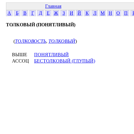
Главная
А
Б
В
Г
Д
Е
Ж
З
И
Й
К
Л
М
Н
О
П
ТОЛКОВЫЙ (ПОНЯТЛИВЫЙ)
(
ТОЛКОВОСТЬ
,
ТОЛКОВЫЙ
)
ВЫШЕ
ПОНЯТЛИВЫЙ
АССОЦ
БЕСТОЛКОВЫЙ (ГЛУПЫЙ)