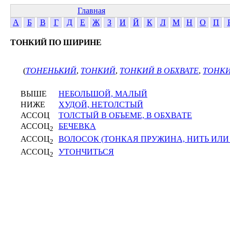
Главная
А
Б
В
Г
Д
Е
Ж
З
И
Й
К
Л
М
Н
О
П
ТОНКИЙ ПО ШИРИНЕ
(
ТОНЕНЬКИЙ
,
ТОНКИЙ
,
ТОНКИЙ В ОБХВАТЕ
,
ТОНК
ВЫШЕ
НЕБОЛЬШОЙ, МАЛЫЙ
НИЖЕ
ХУДОЙ, НЕТОЛСТЫЙ
АССОЦ
ТОЛСТЫЙ В ОБЪЕМЕ, В ОБХВАТЕ
АССОЦ
БЕЧЕВКА
2
АССОЦ
ВОЛОСОК (ТОНКАЯ ПРУЖИНА, НИТЬ ИЛИ
2
АССОЦ
УТОНЧИТЬСЯ
2