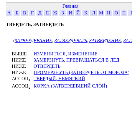
Главная
А
Б
В
Г
Д
Е
Ж
З
И
Й
К
Л
М
Н
О
П
ТВЕРДЕТЬ, ЗАТВЕРДЕТЬ
(
ЗАТВЕРДЕВАНИЕ
,
ЗАТВЕРДЕВАТЬ
,
ЗАТВЕРДЕНИЕ
,
ЗАТ
ВЫШЕ
ИЗМЕНИТЬСЯ, ИЗМЕНЕНИЕ
НИЖЕ
ЗАМЕРЗНУТЬ, ПРЕВРАЩАТЬСЯ В ЛЕД
НИЖЕ
ОТВЕРДЕТЬ
НИЖЕ
ПРОМЕРЗНУТЬ (ЗАТВЕРДЕТЬ ОТ МОРОЗА)
АССОЦ
ТВЕРДЫЙ, НЕМЯГКИЙ
1
АССОЦ
КОРКА (ЗАТВЕРДЕВШИЙ СЛОЙ)
2