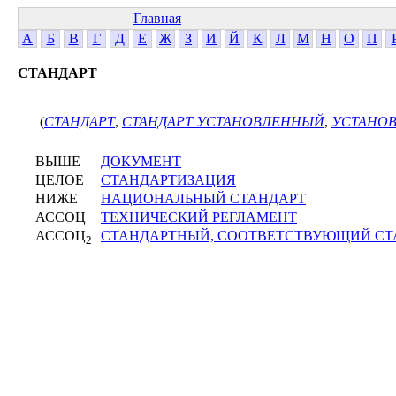
Главная
А
Б
В
Г
Д
Е
Ж
З
И
Й
К
Л
М
Н
О
П
СТАНДАРТ
(
СТАНДАРТ
,
СТАНДАРТ УСТАНОВЛЕННЫЙ
,
УСТАНОВ
ВЫШЕ
ДОКУМЕНТ
ЦЕЛОЕ
СТАНДАРТИЗАЦИЯ
НИЖЕ
НАЦИОНАЛЬНЫЙ СТАНДАРТ
АССОЦ
ТЕХНИЧЕСКИЙ РЕГЛАМЕНТ
АССОЦ
СТАНДАРТНЫЙ, СООТВЕТСТВУЮЩИЙ СТ
2