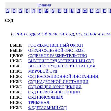
Главная
А
Б
В
Г
Д
Е
Ж
З
И
Й
К
Л
М
Н
О
П
СУД
(
ОРГАН СУДЕБНОЙ ВЛАСТИ
,
СУД
,
СУДЕБНАЯ ИНСТ
ВЫШЕ
ГОСУДАРСТВЕННЫЙ ОРГАН
ВЫШЕ
ОРГАН СУДЕБНОЙ СИСТЕМЫ
ЦЕЛОЕ
СУДЕБНОЕ РАЗБИРАТЕЛЬСТВО
НИЖЕ
ВНУТРИГОСУДАРСТВЕННЫЙ СУД
НИЖЕ
ВЫСШАЯ СУДЕБНАЯ ИНСТАНЦИЯ
НИЖЕ
МИРОВОЙ СУД
НИЖЕ
СУД КАССАЦИОННОЙ ИНСТАНЦИИ
НИЖЕ
СУД НАДЗОРНОЙ ИНСТАНЦИИ
НИЖЕ
СУД ОБЩЕЙ ЮРИСДИКЦИИ
НИЖЕ
СУД ПЕРВОЙ ИНСТАНЦИИ
НИЖЕ
СУД ПРИСЯЖНЫХ
НИЖЕ
ТРИБУНАЛ
НИЖЕ
ФЕДЕРАЛЬНЫЙ СУД