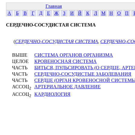
Главная
А
Б
В
Г
Д
Е
Ж
З
И
Й
К
Л
М
Н
О
П
СЕРДЕЧНО-СОСУДИСТАЯ СИСТЕМА
(
СЕРДЕЧНО-СОСУДИСТАЯ СИСТЕМА
,
СЕРДЕЧНО-С
ВЫШЕ
СИСТЕМА ОРГАНОВ ОРГАНИЗМА
ЦЕЛОЕ
КРОВЕНОСНАЯ СИСТЕМА
ЧАСТЬ
БИТЬСЯ, ПУЛЬСИРОВАТЬ (О СЕРДЦЕ, АРТЕ
ЧАСТЬ
СЕРДЕЧНО-СОСУДИСТЫЕ ЗАБОЛЕВАНИЯ
ЧАСТЬ
СЕРДЦЕ (ОРГАН КРОВЕНОСНОЙ СИСТЕМЫ
АССОЦ
АРТЕРИАЛЬНОЕ ДАВЛЕНИЕ
2
АССОЦ
КАРДИОЛОГИЯ
2