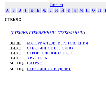
Главная
А
Б
В
Г
Д
Е
Ж
З
И
Й
К
Л
М
Н
О
П
СТЕКЛО
(
СТЕКЛО
,
СТЕКЛЯННЫЙ
,
СТЕКОЛЬНЫЙ
)
ВЫШЕ
МАТЕРИАЛ ДЛЯ ИЗГОТОВЛЕНИЯ
НИЖЕ
СТЕКЛЯННОЕ ВОЛОКНО
НИЖЕ
СТРОИТЕЛЬНОЕ СТЕКЛО
НИЖЕ
ХРУСТАЛЬ
АССОЦ
ВИТРАЖ
2
АССОЦ
СТЕКЛЯННОЕ ИЗДЕЛИЕ
2