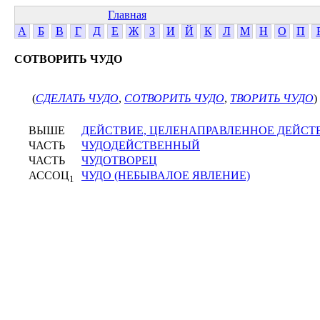
Главная
А
Б
В
Г
Д
Е
Ж
З
И
Й
К
Л
М
Н
О
П
СОТВОРИТЬ ЧУДО
(
СДЕЛАТЬ ЧУДО
,
СОТВОРИТЬ ЧУДО
,
ТВОРИТЬ ЧУДО
)
ВЫШЕ
ДЕЙСТВИЕ, ЦЕЛЕНАПРАВЛЕННОЕ ДЕЙСТ
ЧАСТЬ
ЧУДОДЕЙСТВЕННЫЙ
ЧАСТЬ
ЧУДОТВОРЕЦ
АССОЦ
ЧУДО (НЕБЫВАЛОЕ ЯВЛЕНИЕ)
1