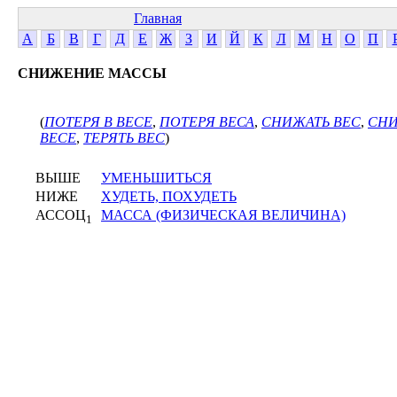
Главная
А
Б
В
Г
Д
Е
Ж
З
И
Й
К
Л
М
Н
О
П
СНИЖЕНИЕ МАССЫ
(
ПОТЕРЯ В ВЕСЕ
,
ПОТЕРЯ ВЕСА
,
СНИЖАТЬ ВЕС
,
СНИ
ВЕСЕ
,
ТЕРЯТЬ ВЕС
)
ВЫШЕ
УМЕНЬШИТЬСЯ
НИЖЕ
ХУДЕТЬ, ПОХУДЕТЬ
АССОЦ
МАССА (ФИЗИЧЕСКАЯ ВЕЛИЧИНА)
1