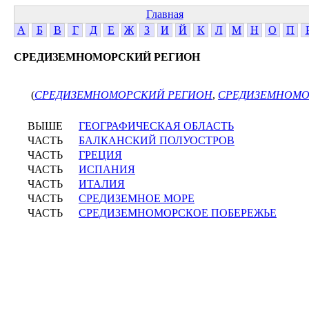
Главная
А
Б
В
Г
Д
Е
Ж
З
И
Й
К
Л
М
Н
О
П
СРЕДИЗЕМНОМОРСКИЙ РЕГИОН
(
СРЕДИЗЕМНОМОРСКИЙ РЕГИОН
,
СРЕДИЗЕМНОМО
ВЫШЕ
ГЕОГРАФИЧЕСКАЯ ОБЛАСТЬ
ЧАСТЬ
БАЛКАНСКИЙ ПОЛУОСТРОВ
ЧАСТЬ
ГРЕЦИЯ
ЧАСТЬ
ИСПАНИЯ
ЧАСТЬ
ИТАЛИЯ
ЧАСТЬ
СРЕДИЗЕМНОЕ МОРЕ
ЧАСТЬ
СРЕДИЗЕМНОМОРСКОЕ ПОБЕРЕЖЬЕ