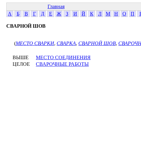
Главная
А
Б
В
Г
Д
Е
Ж
З
И
Й
К
Л
М
Н
О
П
СВАРНОЙ ШОВ
(
МЕСТО СВАРКИ
,
СВАРКА
,
СВАРНОЙ ШОВ
,
СВАРОЧ
ВЫШЕ
МЕСТО СОЕДИНЕНИЯ
ЦЕЛОЕ
СВАРОЧНЫЕ РАБОТЫ