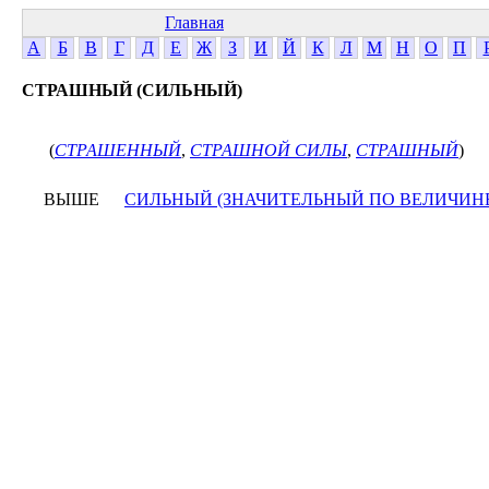
Главная
А
Б
В
Г
Д
Е
Ж
З
И
Й
К
Л
М
Н
О
П
СТРАШНЫЙ (СИЛЬНЫЙ)
(
СТРАШЕННЫЙ
,
СТРАШНОЙ СИЛЫ
,
СТРАШНЫЙ
)
ВЫШЕ
СИЛЬНЫЙ (ЗНАЧИТЕЛЬНЫЙ ПО ВЕЛИЧИНЕ