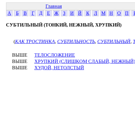
Главная
А
Б
В
Г
Д
Е
Ж
З
И
Й
К
Л
М
Н
О
П
СУБТИЛЬНЫЙ (ТОНКИЙ, НЕЖНЫЙ, ХРУПКИЙ)
(
КАК ТРОСТИНКА
,
СУБТИЛЬНОСТЬ
,
СУБТИЛЬНЫЙ
,
ВЫШЕ
ТЕЛОСЛОЖЕНИЕ
ВЫШЕ
ХРУПКИЙ (СЛИШКОМ СЛАБЫЙ, НЕЖНЫЙ
ВЫШЕ
ХУДОЙ, НЕТОЛСТЫЙ