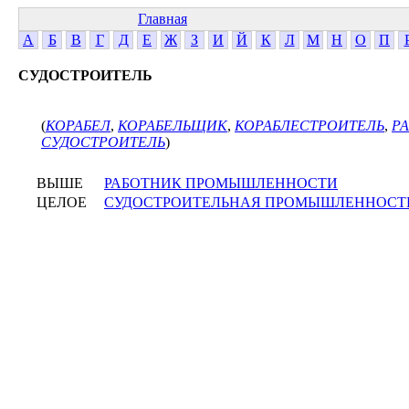
Главная
А
Б
В
Г
Д
Е
Ж
З
И
Й
К
Л
М
Н
О
П
СУДОСТРОИТЕЛЬ
(
КОРАБЕЛ
,
КОРАБЕЛЬЩИК
,
КОРАБЛЕСТРОИТЕЛЬ
,
Р
СУДОСТРОИТЕЛЬ
)
ВЫШЕ
РАБОТНИК ПРОМЫШЛЕННОСТИ
ЦЕЛОЕ
СУДОСТРОИТЕЛЬНАЯ ПРОМЫШЛЕННОСТ