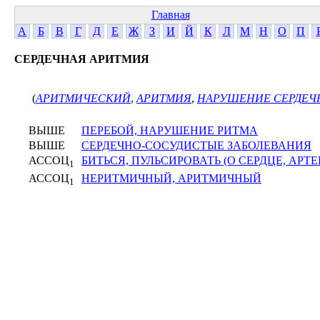
Главная
А
Б
В
Г
Д
Е
Ж
З
И
Й
К
Л
М
Н
О
П
СЕРДЕЧНАЯ АРИТМИЯ
(
АРИТМИЧЕСКИЙ
,
АРИТМИЯ
,
НАРУШЕНИЕ СЕРДЕЧ
ВЫШЕ
ПЕРЕБОЙ, НАРУШЕНИЕ РИТМА
ВЫШЕ
СЕРДЕЧНО-СОСУДИСТЫЕ ЗАБОЛЕВАНИЯ
АССОЦ
БИТЬСЯ, ПУЛЬСИРОВАТЬ (О СЕРДЦЕ, АРТЕ
1
АССОЦ
НЕРИТМИЧНЫЙ, АРИТМИЧНЫЙ
1