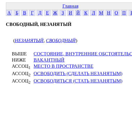
Главная
А
Б
В
Г
Д
Е
Ж
З
И
Й
К
Л
М
Н
О
П
СВОБОДНЫЙ, НЕЗАНЯТЫЙ
(
НЕЗАНЯТЫЙ
,
СВОБОДНЫЙ
)
ВЫШЕ
СОСТОЯНИЕ, ВНУТРЕННИЕ ОБСТОЯТЕЛЬ
НИЖЕ
ВАКАНТНЫЙ
АССОЦ
МЕСТО В ПРОСТРАНСТВЕ
1
АССОЦ
ОСВОБОДИТЬ (СДЕЛАТЬ НЕЗАНЯТЫМ)
2
АССОЦ
ОСВОБОДИТЬСЯ (СТАТЬ НЕЗАНЯТЫМ)
2