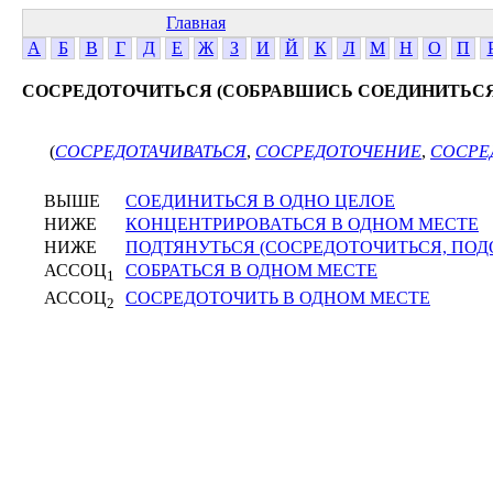
Главная
А
Б
В
Г
Д
Е
Ж
З
И
Й
К
Л
М
Н
О
П
СОСРЕДОТОЧИТЬСЯ (СОБРАВШИСЬ СОЕДИНИТЬСЯ
(
СОСРЕДОТАЧИВАТЬСЯ
,
СОСРЕДОТОЧЕНИЕ
,
СОСРЕ
ВЫШЕ
СОЕДИНИТЬСЯ В ОДНО ЦЕЛОЕ
НИЖЕ
КОНЦЕНТРИРОВАТЬСЯ В ОДНОМ МЕСТЕ
НИЖЕ
ПОДТЯНУТЬСЯ (СОСРЕДОТОЧИТЬСЯ, ПОД
АССОЦ
СОБРАТЬСЯ В ОДНОМ МЕСТЕ
1
АССОЦ
СОСРЕДОТОЧИТЬ В ОДНОМ МЕСТЕ
2