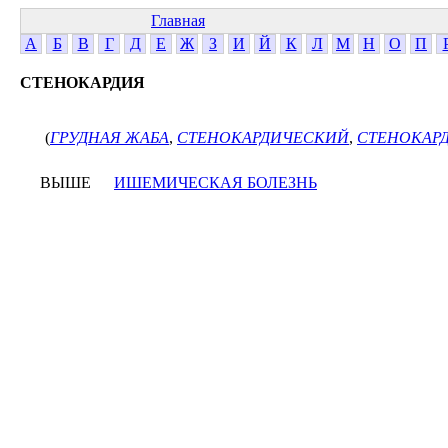
Главная
А
Б
В
Г
Д
Е
Ж
З
И
Й
К
Л
М
Н
О
П
СТЕНОКАРДИЯ
(
ГРУДНАЯ ЖАБА
,
СТЕНОКАРДИЧЕСКИЙ
,
СТЕНОКАР
ВЫШЕ
ИШЕМИЧЕСКАЯ БОЛЕЗНЬ