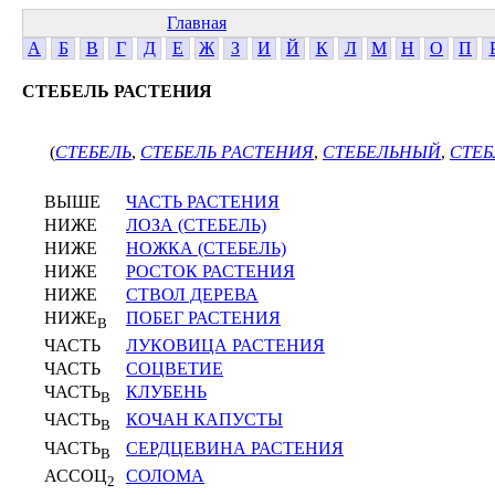
Главная
А
Б
В
Г
Д
Е
Ж
З
И
Й
К
Л
М
Н
О
П
СТЕБЕЛЬ РАСТЕНИЯ
(
СТЕБЕЛЬ
,
СТЕБЕЛЬ РАСТЕНИЯ
,
СТЕБЕЛЬНЫЙ
,
СТЕ
ВЫШЕ
ЧАСТЬ РАСТЕНИЯ
НИЖЕ
ЛОЗА (СТЕБЕЛЬ)
НИЖЕ
НОЖКА (СТЕБЕЛЬ)
НИЖЕ
РОСТОК РАСТЕНИЯ
НИЖЕ
СТВОЛ ДЕРЕВА
НИЖЕ
ПОБЕГ РАСТЕНИЯ
В
ЧАСТЬ
ЛУКОВИЦА РАСТЕНИЯ
ЧАСТЬ
СОЦВЕТИЕ
ЧАСТЬ
КЛУБЕНЬ
В
ЧАСТЬ
КОЧАН КАПУСТЫ
В
ЧАСТЬ
СЕРДЦЕВИНА РАСТЕНИЯ
В
АССОЦ
СОЛОМА
2