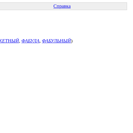
Справка
ЖЕТНЫЙ
,
ФАБУЛА
,
ФАБУЛЬНЫЙ
)