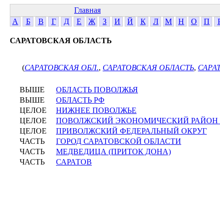
Главная
А
Б
В
Г
Д
Е
Ж
З
И
Й
К
Л
М
Н
О
П
САРАТОВСКАЯ ОБЛАСТЬ
(
САРАТОВСКАЯ ОБЛ.
,
САРАТОВСКАЯ ОБЛАСТЬ
,
САРА
ВЫШЕ
ОБЛАСТЬ ПОВОЛЖЬЯ
ВЫШЕ
ОБЛАСТЬ РФ
ЦЕЛОЕ
НИЖНЕЕ ПОВОЛЖЬЕ
ЦЕЛОЕ
ПОВОЛЖСКИЙ ЭКОНОМИЧЕСКИЙ РАЙОН
ЦЕЛОЕ
ПРИВОЛЖСКИЙ ФЕДЕРАЛЬНЫЙ ОКРУГ
ЧАСТЬ
ГОРОД САРАТОВСКОЙ ОБЛАСТИ
ЧАСТЬ
МЕДВЕДИЦА (ПРИТОК ДОНА)
ЧАСТЬ
САРАТОВ