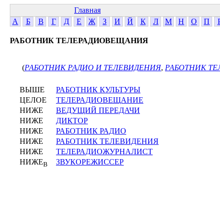
Главная
А
Б
В
Г
Д
Е
Ж
З
И
Й
К
Л
М
Н
О
П
РАБОТНИК ТЕЛЕРАДИОВЕЩАНИЯ
(
РАБОТНИК РАДИО И ТЕЛЕВИДЕНИЯ
,
РАБОТНИК ТЕ
ВЫШЕ
РАБОТНИК КУЛЬТУРЫ
ЦЕЛОЕ
ТЕЛЕРАДИОВЕЩАНИЕ
НИЖЕ
ВЕДУЩИЙ ПЕРЕДАЧИ
НИЖЕ
ДИКТОР
НИЖЕ
РАБОТНИК РАДИО
НИЖЕ
РАБОТНИК ТЕЛЕВИДЕНИЯ
НИЖЕ
ТЕЛЕРАДИОЖУРНАЛИСТ
НИЖЕ
ЗВУКОРЕЖИССЕР
В